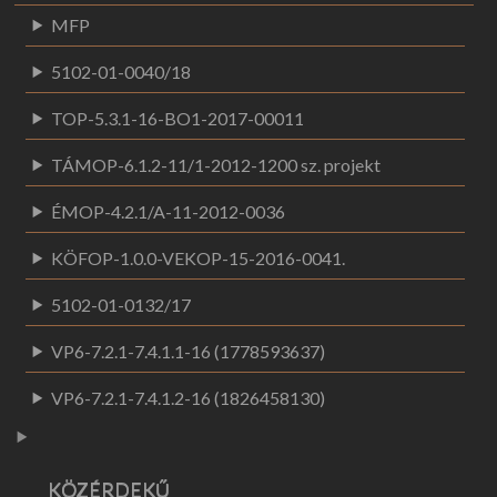
MFP
5102-01-0040/18
TOP-5.3.1-16-BO1-2017-00011
TÁMOP-6.1.2-11/1-2012-1200 sz. projekt
ÉMOP-4.2.1/A-11-2012-0036
KÖFOP-1.0.0-VEKOP-15-2016-0041.
5102-01-0132/17
VP6-7.2.1-7.4.1.1-16 (1778593637)
VP6-7.2.1-7.4.1.2-16 (1826458130)
KÖZÉRDEKŰ