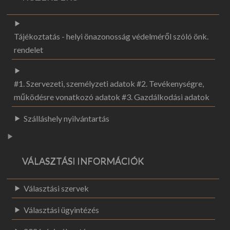
Tájékoztatás - helyi önazonosság védelméről szóló önk.
rendelet
#1. Szervezeti, személyzeti adatok #2. Tevékenységre,
működésre vonatkozó adatok #3. Gazdálkodási adatok
Szálláshely nyilvántartás
VÁLASZTÁSI INFORMÁCIÓK
Választási szervek
Választási ügyintézés