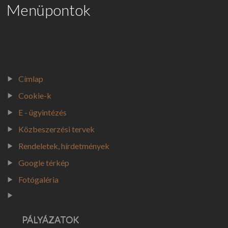
Menüpontok
Címlap
Cookie-k
E - ügyintézés
Közbeszerzési tervek
Rendeletek, hírdetmények
Google térkép
Fotógaléria
PÁLYÁZATOK