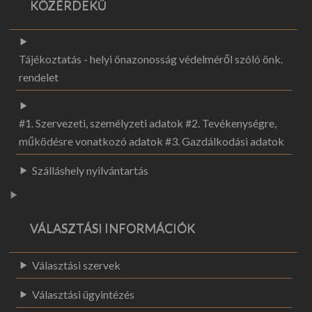
KÖZÉRDEKŰ
Tájékoztatás - helyi önazonosság védelméről szóló önk.
rendelet
#1. Szervezeti, személyzeti adatok #2. Tevékenységre,
működésre vonatkozó adatok #3. Gazdálkodási adatok
Szálláshely nyilvántartás
VÁLASZTÁSI INFORMÁCIÓK
Választási szervek
Választási ügyintézés