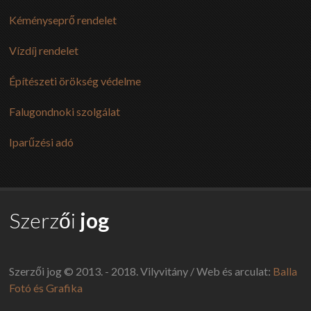
Kéményseprő rendelet
Vízdíj rendelet
Építészeti örökség védelme
Falugondnoki szolgálat
Iparűzési adó
Szerzői
jog
Szerzői jog © 2013. - 2018. Vilyvitány / Web és arculat:
Balla
Fotó és Grafika