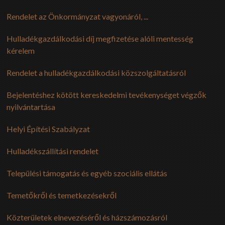
Rendelet az Önkormányzat vagyonáról, ...
Hulladékgazdálkodási díj megfizetése alóli mentesség
kérelem
Rendelet a hulladékgazdálkodási közszolgáltatásról
Bejelentéshez kötött kereskedelmi tevékenységet végzők
nyilvántartása
Helyi Építési Szabályzat
Hulladékszállítási rendelet
Települési támogatás és egyéb szociális ellátás
Temetőkről és temetkezésekről
Közterületek elnevezéséről és házszámozásról