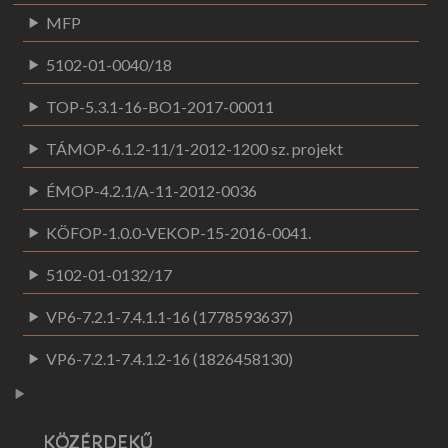
MFP
5102-01-0040/18
TOP-5.3.1-16-BO1-2017-00011
TÁMOP-6.1.2-11/1-2012-1200 sz. projekt
ÉMOP-4.2.1/A-11-2012-0036
KÖFOP-1.0.0-VEKOP-15-2016-0041.
5102-01-0132/17
VP6-7.2.1-7.4.1.1-16 (1778593637)
VP6-7.2.1-7.4.1.2-16 (1826458130)
KÖZÉRDEKŰ