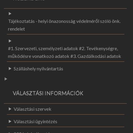
Tájékoztatás - helyi önazonosság védelméről szóló önk.
rendelet
#1. Szervezeti, személyzeti adatok #2. Tevékenységre,
működésre vonatkozó adatok #3. Gazdálkodási adatok
Szálláshely nyilvántartás
VÁLASZTÁSI INFORMÁCIÓK
Választási szervek
Választási ügyintézés