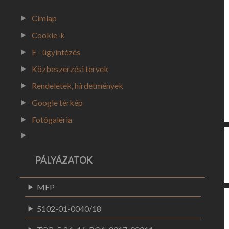
Címlap
Cookie-k
E - ügyintézés
Közbeszerzési tervek
Rendeletek, hírdetmények
Google térkép
Fotógaléria
PÁLYÁZATOK
MFP
5102-01-0040/18