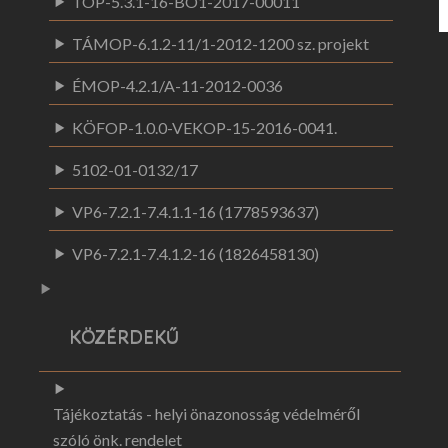
TOP-5.3.1-16-BO1-2017-00011
TÁMOP-6.1.2-11/1-2012-1200 sz. projekt
ÉMOP-4.2.1/A-11-2012-0036
KÖFOP-1.0.0-VEKOP-15-2016-0041.
5102-01-0132/17
VP6-7.2.1-7.4.1.1-16 (1778593637)
VP6-7.2.1-7.4.1.2-16 (1826458130)
KÖZÉRDEKŰ
Tájékoztatás - helyi önazonosság védelméről
szóló önk. rendelet