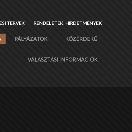
SI TERVEK
RENDELETEK, HÍRDETMÉNYEK
PÁLYÁZATOK
KÖZÉRDEKŰ
A
VÁLASZTÁSI INFORMÁCIÓK