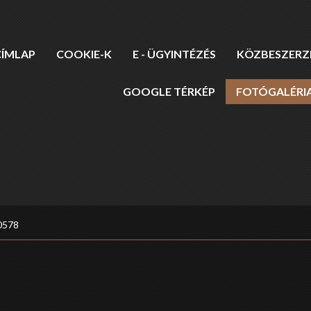
CÍMLAP
COOKIE-K
E - ÜGYINTÉZÉS
KÖZBESZERZÉ
GOOGLE TÉRKÉP
FOTÓGALÉRI
0578