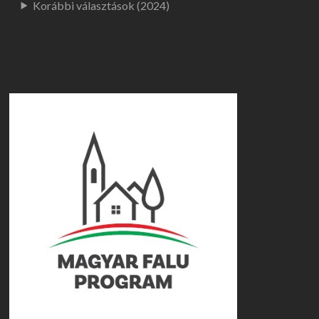
Korábbi választások (2024)