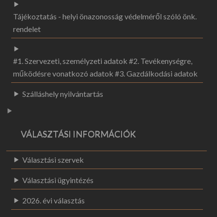
Tájékoztatás - helyi önazonosság védelméről szóló önk.
rendelet
#1. Szervezeti, személyzeti adatok #2. Tevékenységre,
működésre vonatkozó adatok #3. Gazdálkodási adatok
Szálláshely nyilvántartás
VÁLASZTÁSI INFORMÁCIÓK
Választási szervek
Választási ügyintézés
2026. évi választás