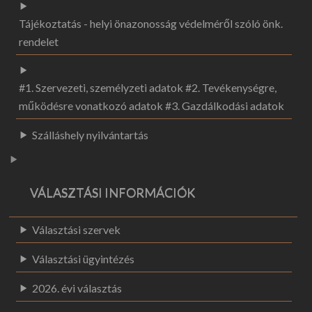
Tájékoztatás - helyi önazonosság védelméről szóló önk.
rendelet
#1. Szervezeti, személyzeti adatok #2. Tevékenységre,
működésre vonatkozó adatok #3. Gazdálkodási adatok
Szálláshely nyilvántartás
VÁLASZTÁSI INFORMÁCIÓK
Választási szervek
Választási ügyintézés
2026. évi választás