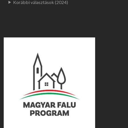
Korábbi választások (2024)